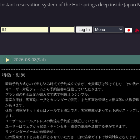
Instant reservation system of the Hot springs deep inside Japan 
2026-08-08(Sat)
特徴・効果
即時予約方式なので申し込み時点で予約成立ですが、免責事項は設けており、その代わ
りユーザー対応フォームから予約請書を送信していただきます。
プラン別の料金設定が組み立て式で明瞭且つシンプル。
客室在庫は、客室別に一括とカレンダーで設定。また客室数管理と大部屋等の人数管理
があります。
休館・満室がネットまたはメールでも設定でき、客室在庫があっても予約がストップし
ます。
ユーザーのメールアドレスの到達を予約前に検証しています。
ユーザーはウェブから変更・キャンセル・通信の依頼を送信する事ができます。
リマインダーメールの自動送信。
山の温泉ガイドと共有在庫とさせていただき、山の温泉ガイドで検索対象となります。