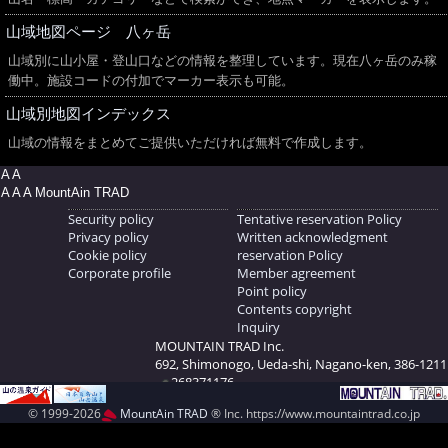
山域地図ページ 八ヶ岳
山域別に山小屋・登山口などの情報を整理しています。現在八ヶ岳のみ稼
働中。施設コードの付加でマーカー表示も可能。
山域別地図インデックス
山域の情報をまとめてご提供いただければ無料で作成します。
A A
A A A MountAin TRAD
Security policy
Tentative reservation Policy
Privacy policy
Written acknowledgment
Cookie policy
reservation Policy
Corporate profile
Member agreement
Point policy
Contents copyright
Inquiry
MOUNTAIN TRAD Inc.
692, Shimonogo, Ueda-shi, Nagano-ken, 386-1211
268371176
© 1999-2026
MountAin TRAD
® Inc. https://www.mountaintrad.co.jp