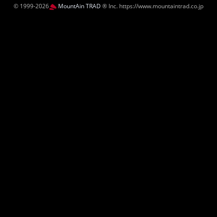
© 1999-2026
MountAin TRAD
® Inc. https://www.mountaintrad.co.jp